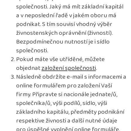
společnosti. Jaký má mít základní kapitál
a v neposlední řadě v jakém oboru má
podnikat. S tím souvisí vhodný výběr
živnostenských oprávnění (živností).
Bezpodmínečnou nutností je i sídlo
společnosti.
Pokud máte vše utříděné, můžete
objednat
založení společnosti
.
Následně obdržíte e-mail s informacemi a
online formulářem pro založení Vaší
firmy. Připravte si nacionále jednate/ů,
společníka/ů, výši podílů, sídlo, výši
základního kapitálu, předměty podnikání
respektive živnosti a další nutné údaje
pro úspěšné vyplnění online formuláře.