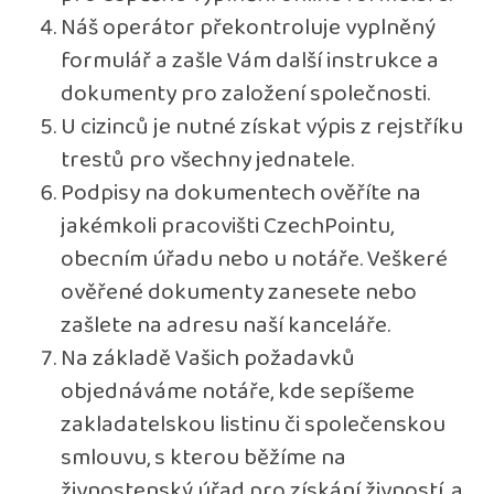
Náš operátor překontroluje vyplněný
formulář a zašle Vám další instrukce a
dokumenty pro založení společnosti.
U cizinců je nutné získat výpis z rejstříku
trestů pro všechny jednatele.
Podpisy na dokumentech ověříte na
jakémkoli pracovišti CzechPointu,
obecním úřadu nebo u notáře. Veškeré
ověřené dokumenty zanesete nebo
zašlete na adresu naší kanceláře.
Na základě Vašich požadavků
objednáváme notáře, kde sepíšeme
zakladatelskou listinu či společenskou
smlouvu, s kterou běžíme na
živnostenský úřad pro získání živností, a