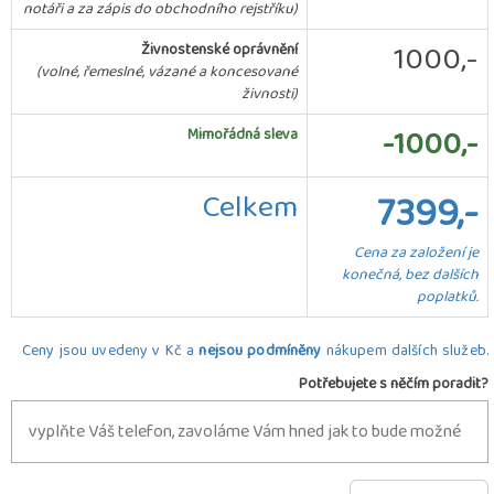
notáři a za zápis do obchodního rejstříku)
1000,-
Živnostenské oprávnění
(volné, řemeslné, vázané a koncesované
živnosti)
-1000,-
Mimořádná sleva
Celkem
7399,-
Cena za založení je
konečná, bez dalších
poplatků.
Ceny jsou uvedeny v Kč a
nejsou podmíněny
nákupem dalších služeb.
Potřebujete s něčím poradit?