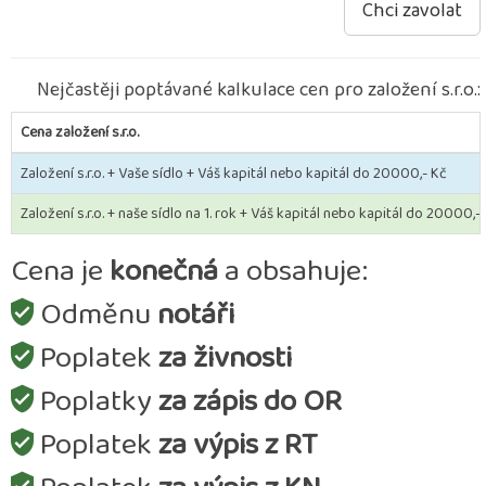
Chci zavolat
Nejčastěji poptávané kalkulace cen pro založení s.r.o.:
Cena založení s.r.o.
Založení s.r.o. + Vaše sídlo + Váš kapitál nebo kapitál do 20000,- Kč
Založení s.r.o. + naše sídlo na 1. rok + Váš kapitál nebo kapitál do 20000,-
Cena je
konečná
a obsahuje:
Odměnu
notáři
Poplatek
za živnosti
Poplatky
za zápis do OR
Poplatek
za výpis z RT