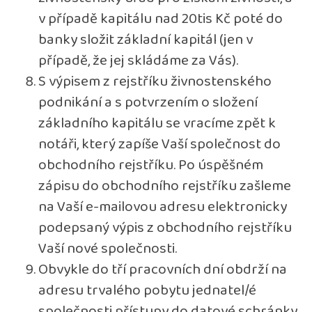
v případě kapitálu nad 20tis Kč poté do
banky složit základní kapitál (jen v
případě, že jej skládáme za Vás).
S výpisem z rejstříku živnostenského
podnikání a s potvrzením o složení
základního kapitálu se vracíme zpět k
notáři, který zapíše Vaší společnost do
obchodního rejstříku. Po úspěšném
zápisu do obchodního rejstříku zašleme
na Vaší e-mailovou adresu elektronicky
podepsaný výpis z obchodního rejstříku
Vaší nové společnosti.
Obvykle do tří pracovních dní obdrží na
adresu trvalého pobytu jednatel/é
společnosti přístupy do datové schránky,