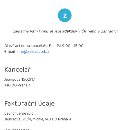
založíme Vám firmu ať jste
kdekoliv
v ČR nebo v zahraničí
Otevírací doba kanceláře: Po - Pá 9:00 - 15:00
E-mail:
info@zakladatel.cz
Kancelář
Jaurisova 1502/17
140 00 Praha 4
Fakturační údaje
Launchverse s.r.o.
Jaurisova 515/4, Michle, 140 00 Praha 4