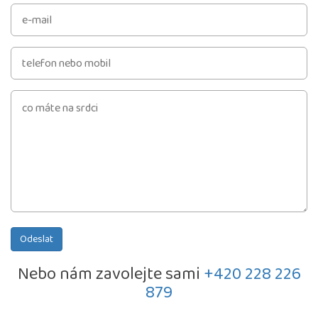
Odeslat
Nebo nám zavolejte sami
+420 228 226
879