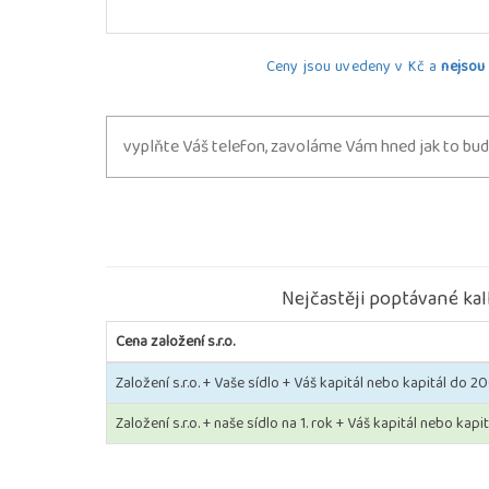
Ceny jsou uvedeny v Kč a
nejsou
Nejčastěji poptávané kalk
Cena založení s.r.o.
Založení s.r.o. + Vaše sídlo + Váš kapitál nebo kapitál do 2
Založení s.r.o. + naše sídlo na 1. rok + Váš kapitál nebo kap