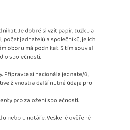
nikat. Je dobré si vzít papír, tužku a
 počet jednatelů a společníků, jejich
kém oboru má podnikat. S tím souvisí
dlo společnosti.
 Připravte si nacionále jednate/ů,
tive živnosti a další nutné údaje pro
enty pro založení společnosti.
du nebo u notáře. Veškeré ověřené