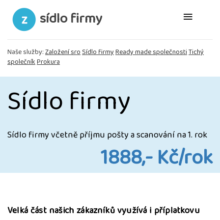
sídlo firmy
Naše služby:
Založení sro
Sídlo firmy
Ready made společnosti
Tichý
společník
Prokura
Sídlo firmy
Sídlo firmy včetně příjmu pošty a scanování na 1. rok
1888,- Kč/rok
Velká část našich zákazníků využívá i příplatkovu