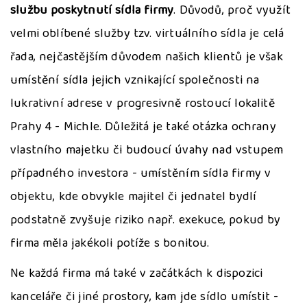
službu poskytnutí sídla firmy
. Důvodů, proč využít
velmi oblíbené služby tzv. virtuálního sídla je celá
řada, nejčastějším důvodem našich klientů je však
umístění sídla jejich vznikající společnosti na
lukrativní adrese v progresivně rostoucí lokalitě
Prahy 4 - Michle. Důležitá je také otázka ochrany
vlastního majetku či budoucí úvahy nad vstupem
případného investora - umístěním sídla firmy v
objektu, kde obvykle majitel či jednatel bydlí
podstatně zvyšuje riziko např. exekuce, pokud by
firma měla jakékoli potíže s bonitou.
Ne každá firma má také v začátkách k dispozici
kanceláře či jiné prostory, kam jde sídlo umístit -