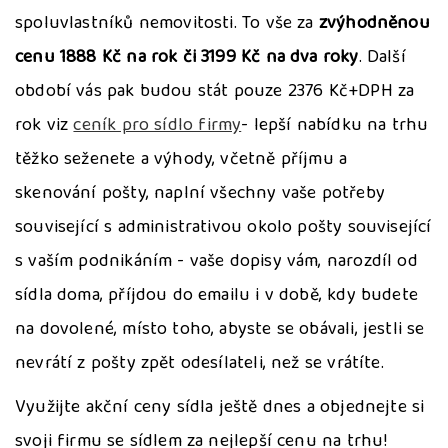
spoluvlastníků nemovitosti. To vše za
zvýhodněnou
cenu 1888 Kč na rok či 3199 Kč na dva roky
. Další
období vás pak budou stát pouze 2376 Kč+DPH za
rok viz
ceník pro sídlo firmy
- lepší nabídku na trhu
těžko seženete a výhody, včetně příjmu a
skenování pošty, naplní všechny vaše potřeby
související s administrativou okolo pošty související
s vaším podnikáním - vaše dopisy vám, narozdíl od
sídla doma, příjdou do emailu i v době, kdy budete
na dovolené, místo toho, abyste se obávali, jestli se
nevrátí z pošty zpět odesílateli, než se vrátíte.
Využijte akční ceny sídla ještě dnes a objednejte si
svoji firmu se sídlem za nejlepší cenu na trhu!