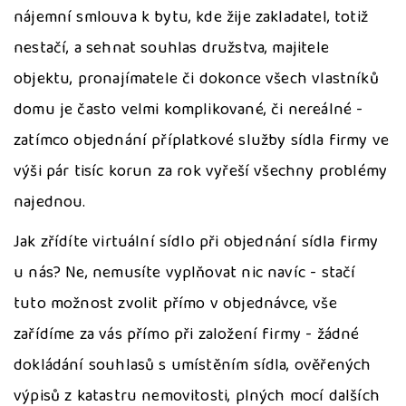
nájemní smlouva k bytu, kde žije zakladatel, totiž
nestačí, a sehnat souhlas družstva, majitele
objektu, pronajímatele či dokonce všech vlastníků
domu je často velmi komplikované, či nereálné -
zatímco objednání příplatkové služby sídla firmy ve
výši pár tisíc korun za rok vyřeší všechny problémy
najednou.
Jak zřídíte virtuální sídlo při objednání sídla firmy
u nás? Ne, nemusíte vyplňovat nic navíc - stačí
tuto možnost zvolit přímo v objednávce, vše
zařídíme za vás přímo při založení firmy - žádné
dokládání souhlasů s umístěním sídla, ověřených
výpisů z katastru nemovitosti, plných mocí dalších