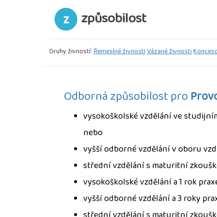
způsobilost
Druhy živností:
Řemeslné živnosti
Vázané živnosti
Konceso
Odborná způsobilost pro
Provo
vysokoškolské vzdělání ve studijn
nebo
vyšší odborné vzdělání v oboru vz
střední vzdělání s maturitní zkouš
vysokoškolské vzdělání a 1 rok prax
vyšší odborné vzdělání a 3 roky pra
střední vzdělání s maturitní zkoušk