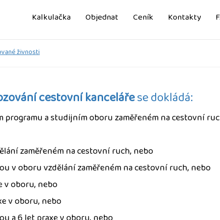
Kalkulačka
Objednat
Ceník
Kontakty
vané živnosti
zování cestovní kanceláře
se dokládá:
ím programu a studijním oboru zaměřeném na cestovní ruc
dělání zaměřeném na cestovní ruch, nebo
kou v oboru vzdělání zaměřeném na cestovní ruch, nebo
e v oboru, nebo
xe v oboru, nebo
ou a 6 let praxe v oboru, nebo