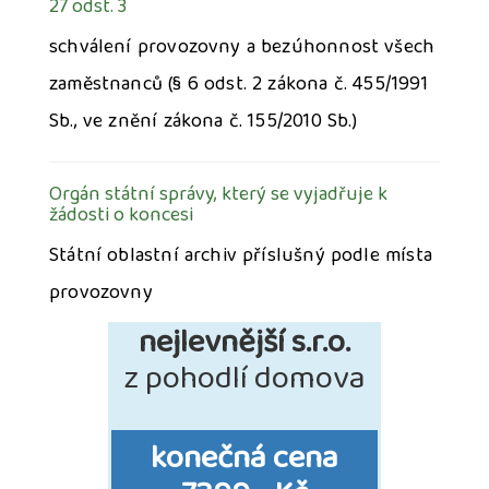
27 odst. 3
schválení provozovny a bezúhonnost všech
zaměstnanců (§ 6 odst. 2 zákona č. 455/1991
Sb., ve znění zákona č. 155/2010 Sb.)
Orgán státní správy, který se vyjadřuje k
žádosti o koncesi
Státní oblastní archiv příslušný podle místa
provozovny
nejlevnější s.r.o.
z pohodlí domova
konečná cena