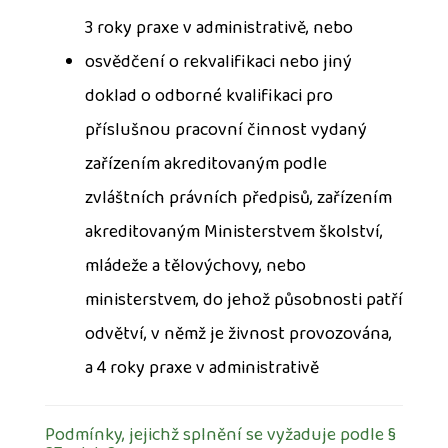
3 roky praxe v administrativě, nebo
osvědčení o rekvalifikaci nebo jiný
doklad o odborné kvalifikaci pro
příslušnou pracovní činnost vydaný
zařízením akreditovaným podle
zvláštních právních předpisů, zařízením
akreditovaným Ministerstvem školství,
mládeže a tělovýchovy, nebo
ministerstvem, do jehož působnosti patří
odvětví, v němž je živnost provozována,
a 4 roky praxe v administrativě
Podmínky, jejichž splnění se vyžaduje podle §