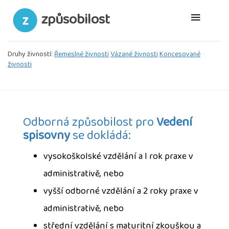
způsobilost
Druhy živností:
Řemeslné živnosti
Vázané živnosti
Koncesované
živnosti
Odborná způsobilost pro
Vedení
spisovny
se dokládá:
vysokoškolské vzdělání a l rok praxe v
administrativě, nebo
vyšší odborné vzdělání a 2 roky praxe v
administrativě, nebo
střední vzdělání s maturitní zkouškou a