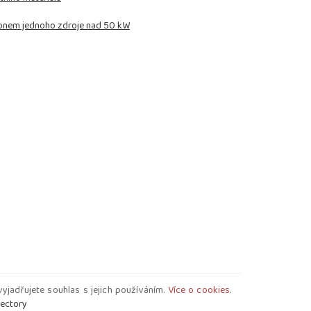
výkonem jednoho zdroje nad 50 kW
yjadřujete souhlas s jejich používáním.
Více o cookies
.
rectory