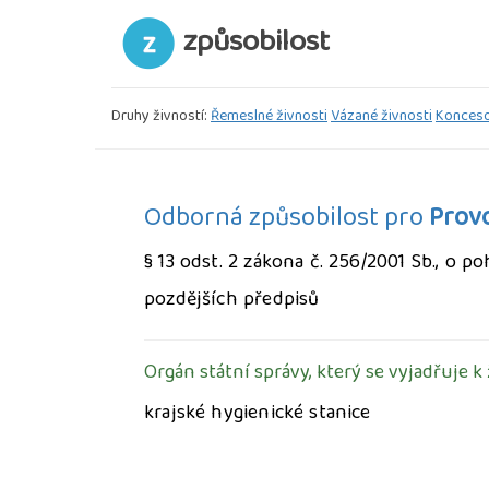
způsobilost
Druhy živností:
Řemeslné živnosti
Vázané živnosti
Konceso
Odborná způsobilost pro
Prov
§ 13 odst. 2 zákona č. 256/2001 Sb., o 
pozdějších předpisů
Orgán státní správy, který se vyjadřuje k
krajské hygienické stanice