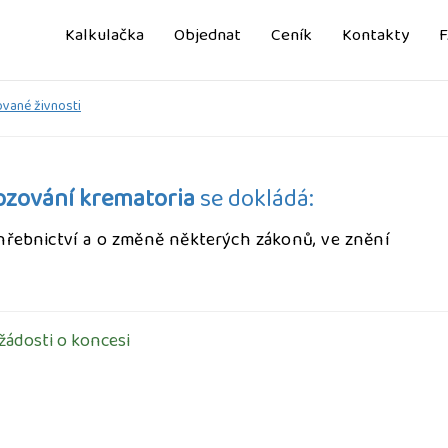
Kalkulačka
Objednat
Ceník
Kontakty
vané živnosti
ozování krematoria
se dokládá:
pohřebnictví a o změně některých zákonů, ve znění
 žádosti o koncesi