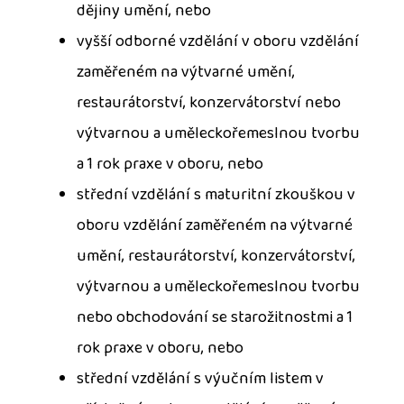
dějiny umění, nebo
vyšší odborné vzdělání v oboru vzdělání
zaměřeném na výtvarné umění,
restaurátorství, konzervátorství nebo
výtvarnou a uměleckořemeslnou tvorbu
a 1 rok praxe v oboru, nebo
střední vzdělání s maturitní zkouškou v
oboru vzdělání zaměřeném na výtvarné
umění, restaurátorství, konzervátorství,
výtvarnou a uměleckořemeslnou tvorbu
nebo obchodování se starožitnostmi a 1
rok praxe v oboru, nebo
střední vzdělání s výučním listem v