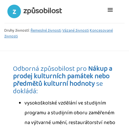
způsobilost
Druhy živností:
Řemeslné živnosti
Vázané živnosti
Koncesované
živnosti
Odborná způsobilost pro
Nákup a
prodej kulturních památek nebo
předmětů kulturní hodnoty
se
dokládá:
vysokoškolské vzdělání ve studijním
programu a studijním oboru zaměřeném
na výtvarné umění, restaurátorství nebo