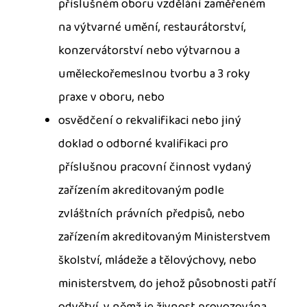
příslušném oboru vzdělání zaměřeném
na výtvarné umění, restaurátorství,
konzervátorství nebo výtvarnou a
uměleckořemeslnou tvorbu a 3 roky
praxe v oboru, nebo
osvědčení o rekvalifikaci nebo jiný
doklad o odborné kvalifikaci pro
příslušnou pracovní činnost vydaný
zařízením akreditovaným podle
zvláštních právních předpisů, nebo
zařízením akreditovaným Ministerstvem
školství, mládeže a tělovýchovy, nebo
ministerstvem, do jehož působnosti patří