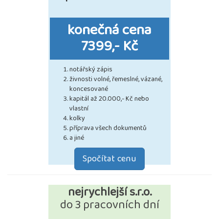
konečná cena
7399,- Kč
notářský zápis
živnosti volné, řemeslné, vázané,
koncesované
kapitál až 20.000,- Kč nebo
vlastní
kolky
příprava všech dokumentů
a jiné
Spočítat cenu
nejrychlejší s.r.o.
do 3 pracovních dní