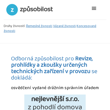
způsobilost
Druhy živností:
Řemeslné živnosti
Vázané živnosti
Koncesované
živnosti
Odborná způsobilost pro
Revize,
prohlídky a zkoušky určených
technických zařízení v provozu
se
dokládá:
osvědčení vydané drážním správním úřadem
nejlevnější s.r.o.
z pohodlí domova