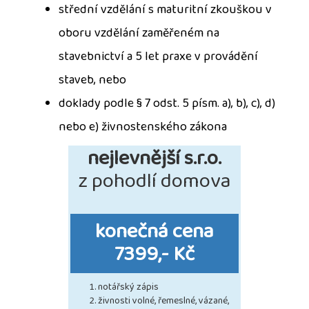
střední vzdělání s maturitní zkouškou v
oboru vzdělání zaměřeném na
stavebnictví a 5 let praxe v provádění
staveb, nebo
doklady podle § 7 odst. 5 písm. a), b), c), d)
nebo e) živnostenského zákona
nejlevnější s.r.o.
z pohodlí domova
konečná cena
7399,- Kč
notářský zápis
živnosti volné, řemeslné, vázané,