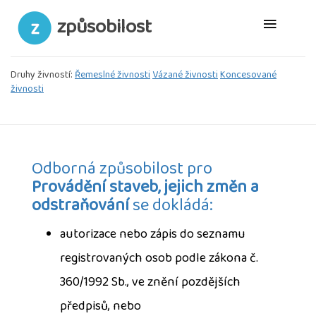
způsobilost
Druhy živností:
Řemeslné živnosti
Vázané živnosti
Koncesované
živnosti
Odborná způsobilost pro
Provádění staveb, jejich změn a
odstraňování
se dokládá:
autorizace nebo zápis do seznamu
registrovaných osob podle zákona č.
360/1992 Sb., ve znění pozdějších
předpisů, nebo