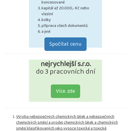
koncesované
kapitál až 20.000,- Kč nebo
vlastní
kolky
příprava všech dokumentů
a jiné
Spočítat cenu
nejrychlejší s.r.o.
do 3 pracovních dní
Více zde
Výroba nebezpečných chemických látek a nebezpečných
chemických směsí a prodej chemických látek a chemických
směsí klasifikovaných jako vysoce toxické a toxické