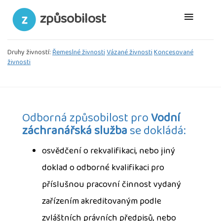
způsobilost
Druhy živností:
Řemeslné živnosti
Vázané živnosti
Koncesované
živnosti
Odborná způsobilost pro
Vodní
záchranářská služba
se dokládá:
osvědčení o rekvalifikaci, nebo jiný
doklad o odborné kvalifikaci pro
příslušnou pracovní činnost vydaný
zařízením akreditovaným podle
zvláštních právních předpisů, nebo