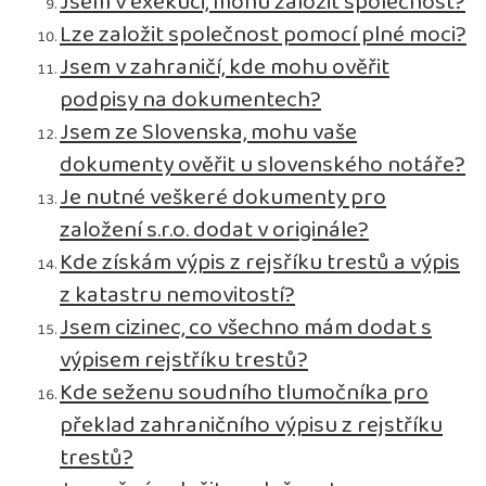
Jsem v exekuci, mohu založit společnost?
Lze založit společnost pomocí plné moci?
Jsem v zahraničí, kde mohu ověřit
podpisy na dokumentech?
Jsem ze Slovenska, mohu vaše
dokumenty ověřit u slovenského notáře?
Je nutné veškeré dokumenty pro
založení s.r.o. dodat v originále?
Kde získám výpis z rejsříku trestů a výpis
z katastru nemovitostí?
Jsem cizinec, co všechno mám dodat s
výpisem rejstříku trestů?
Kde seženu soudního tlumočníka pro
překlad zahraničního výpisu z rejstříku
trestů?