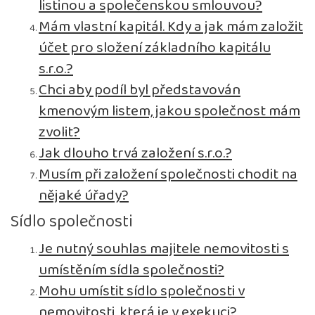
listinou a společenskou smlouvou?
Mám vlastní kapitál. Kdy a jak mám založit
účet pro složení základního kapitálu
s.r.o.?
Chci aby podíl byl představován
kmenovým listem, jakou společnost mám
zvolit?
Jak dlouho trvá založení s.r.o.?
Musím při založení společnosti chodit na
nějaké úřady?
Sídlo společnosti
Je nutný souhlas majitele nemovitosti s
umístěním sídla společnosti?
Mohu umístit sídlo společnosti v
nemovitosti, která je v exekuci?