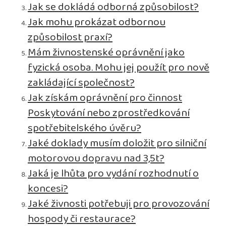
Jak se dokládá odborná způsobilost?
Jak mohu prokázat odbornou
způsobilost praxí?
Mám živnostenské oprávnění jako
fyzická osoba. Mohu jej použít pro nově
zakládající společnost?
Jak získám oprávnění pro činnost
Poskytování nebo zprostředkování
spotřebitelského úvěru?
Jaké doklady musím doložit pro silniční
motorovou dopravu nad 3,5t?
Jaká je lhůta pro vydání rozhodnutí o
koncesi?
Jaké živnosti potřebuji pro provozování
hospody či restaurace?