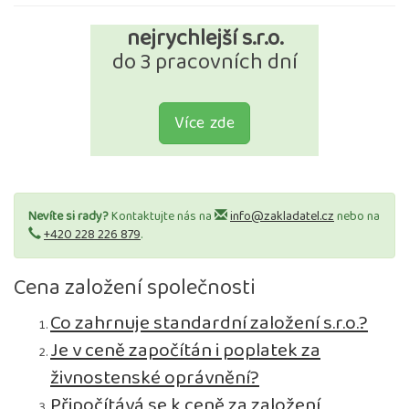
nejrychlejší s.r.o.
do 3 pracovních dní
Více zde
Nevíte si rady?
Kontaktujte nás na
info@zakladatel.cz
nebo na
+420 228 226 879
.
Cena založení společnosti
Co zahrnuje standardní založení s.r.o.?
Je v ceně započítán i poplatek za
živnostenské oprávnění?
Připočítává se k ceně za založení