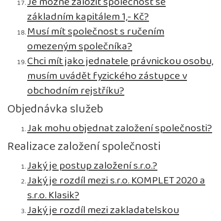
Je možné založit společnost se
základním kapitálem 1,- Kč?
Musí mít společnost s ručením
omezeným společníka?
Chci mít jako jednatele právnickou osobu,
musím uvádět fyzického zástupce v
obchodním rejstříku?
Objednávka služeb
Jak mohu objednat založení společnosti?
Realizace založení společnosti
Jaký je postup založení s.r.o.?
Jaký je rozdíl mezi s.r.o. KOMPLET 2020 a
s.r.o. Klasik?
Jaký je rozdíl mezi zakladatelskou