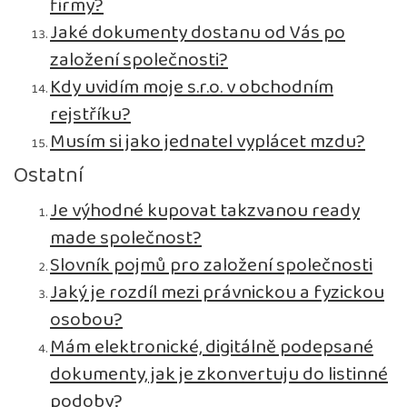
firmy?
Jaké dokumenty dostanu od Vás po
založení společnosti?
Kdy uvidím moje s.r.o. v obchodním
rejstříku?
Musím si jako jednatel vyplácet mzdu?
Ostatní
Je výhodné kupovat takzvanou ready
made společnost?
Slovník pojmů pro založení společnosti
Jaký je rozdíl mezi právnickou a fyzickou
osobou?
Mám elektronické, digitálně podepsané
dokumenty, jak je zkonvertuju do listinné
podoby?