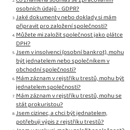
Co znamená souhlas se zpracováním
osobních údajů - GDPR?
Jaké dokumenty nebo doklady si mám
připravit pro založení společnosti?
Můžete mi založit společnost jako plátce
DPH?
Jsem v insolvenci (osobní bankrot), mohu
být jednatelem nebo společníkem v
obchodní společnosti?
Mám záznam v rejstříku trestů, mohu být
jednatelem společnosti?
Mám záznam v rejstříku trestů, mohu se
stát prokuristou?
Jsem cizinec, a chci být jednatelem,
potřebuji výpis z rejstříku trestů?