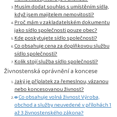
Musím dodat souhlas s umístěním sídla,
když jsem majitelem nemovitosti?
Proč mám v zakladatelském dokumentu
jako sídlo společnosti pouze obec?
Kde poskytujete sídlo společnosti?
Co obsahuje cena za doplňkovou službu
sídlo společnosti?
Kolik stojí služba sídlo společnosti?
Živnostenská oprávnění a koncese
Jaký je příplatek za řemeslnou, vázanou
nebo koncesovanou živnost?
Co obsahuje volná živnost Výroba,
obchod a služby neuvedené v přílohách 1
až 3 živnostenského zákona?