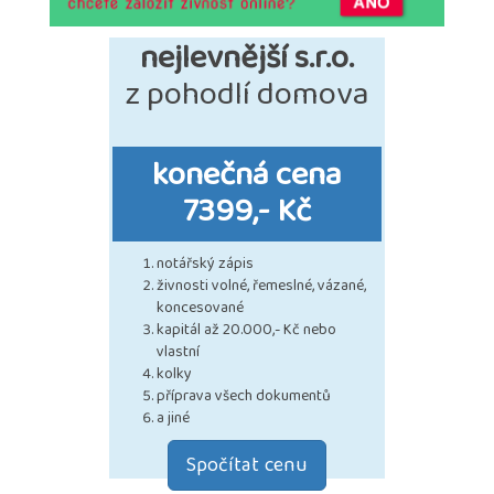
nejlevnější s.r.o.
z pohodlí domova
konečná cena
7399,- Kč
notářský zápis
živnosti volné, řemeslné, vázané,
koncesované
kapitál až 20.000,- Kč nebo
vlastní
kolky
příprava všech dokumentů
a jiné
Spočítat cenu