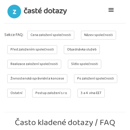
časté dotazy
Sekce FAQ:
Cena založení společnosti
Název společnosti
Před založením společnosti
Objednávka služeb
Realizace založení společnosti
Sídlo společnosti
Živnostenská oprávnění a koncese
Po založení společnosti
Ostatní
Postup založení s.r.o.
3. a 4. vlna EET
Často kladené dotazy / FAQ