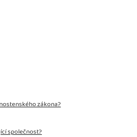
živnostenského zákona?
ící společnost?