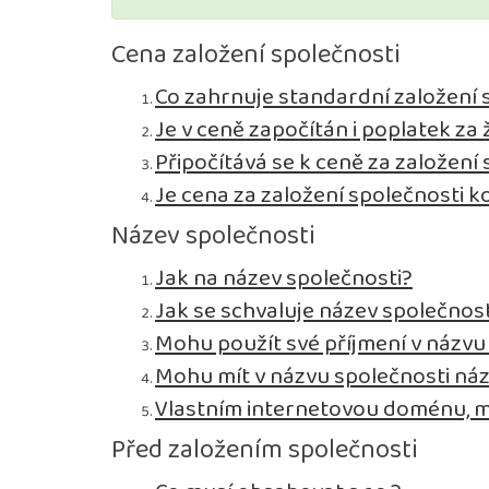
Cena založení společnosti
Co zahrnuje standardní založení s.
Je v ceně započítán i poplatek z
Připočítává se k ceně za založení
Je cena za založení společnosti 
Název společnosti
Jak na název společnosti?
Jak se schvaluje název společnost
Mohu použít své příjmení v názvu
Mohu mít v názvu společnosti ná
Vlastním internetovou doménu, m
Před založením společnosti