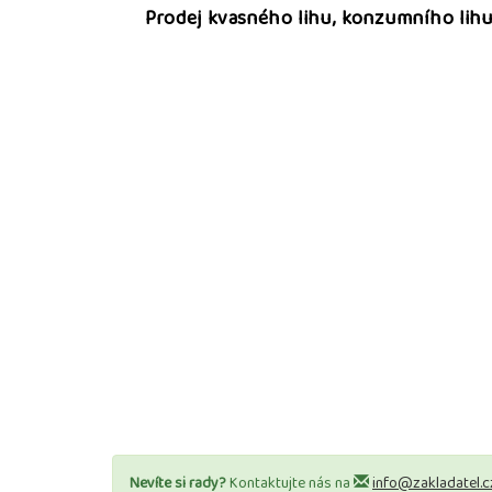
Prodej kvasného lihu, konzumního lihu
Nevíte si rady?
Kontaktujte nás na
info@zakladatel.c