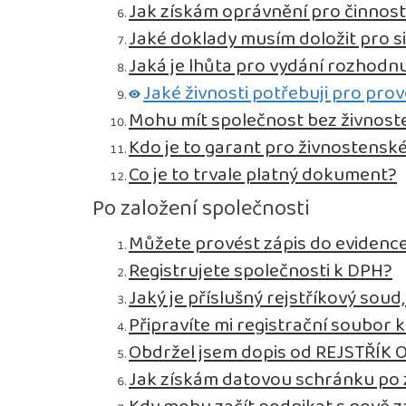
Jak získám oprávnění pro činnos
Jaké doklady musím doložit pro s
Jaká je lhůta pro vydání rozhodnu
Jaké živnosti potřebuji pro pro
Mohu mít společnost bez živnos
Kdo je to garant pro živnostensk
Co je to trvale platný dokument?
Po založení společnosti
Můžete provést zápis do evidence
Registrujete společnosti k DPH?
Jaký je příslušný rejstříkový sou
Připravíte mi registrační soubor 
Obdržel jsem dopis od REJSTŘÍK 
Jak získám datovou schránku po 