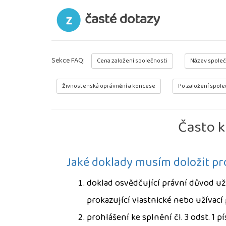
časté dotazy
Sekce FAQ:
Cena založení společnosti
Název společ
Živnostenská oprávnění a koncese
Po založení spole
Často k
Jaké doklady musím doložit pr
doklad osvědčující právní důvod už
prokazující vlastnické nebo užívací
prohlášení ke splnění čl. 3 odst. 1 