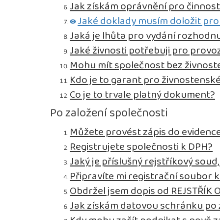
Jak získám oprávnění pro činnos
Jaké doklady musím doložit pro
Jaká je lhůta pro vydání rozhodnu
Jaké živnosti potřebuji pro prov
Mohu mít společnost bez živnos
Kdo je to garant pro živnostensk
Co je to trvale platný dokument?
Po založení společnosti
Můžete provést zápis do evidence
Registrujete společnosti k DPH?
Jaký je příslušný rejstříkový sou
Připravíte mi registrační soubor 
Obdržel jsem dopis od REJSTŘÍK 
Jak získám datovou schránku po 