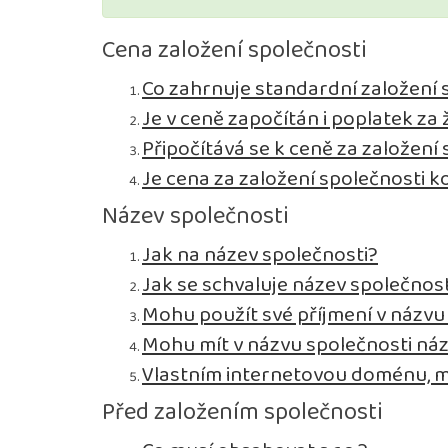
Cena založení společnosti
Co zahrnuje standardní založení s.
Je v ceně započítán i poplatek z
Připočítává se k ceně za založení
Je cena za založení společnosti 
Název společnosti
Jak na název společnosti?
Jak se schvaluje název společnost
Mohu použít své příjmení v názvu
Mohu mít v názvu společnosti ná
Vlastním internetovou doménu, m
Před založením společnosti