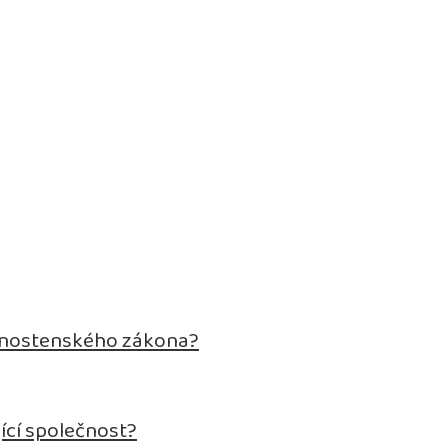
živnostenského zákona?
ící společnost?