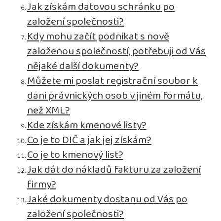
Jak získám datovou schránku po
založení společnosti?
Kdy mohu začít podnikat s nově
založenou společností, potřebuji od Vás
nějaké další dokumenty?
Můžete mi poslat registrační soubor k
dani právnických osob v jiném formátu,
než XML?
Kde získám kmenové listy?
Co je to DIČ a jak jej získám?
Co je to kmenový list?
Jak dát do nákladů fakturu za založení
firmy?
Jaké dokumenty dostanu od Vás po
založení společnosti?