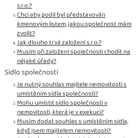
s.r.o.?
Chci aby podíl byl představován
kmenovým listem, jakou společnost mám
zvolit?
Jak dlouho trvá založení s.r.o.?
Musím při založení společnosti chodit na
nějaké úřady?
Sídlo společnosti
Je nutný souhlas majitele nemovitosti s
umístěním sídla společnosti?
Mohu umístit sídlo společnosti v
nemovitosti, která je v exekuci?
Musím dodat souhlas s umístěním sídla,
když jsem majitelem nemovitosti?