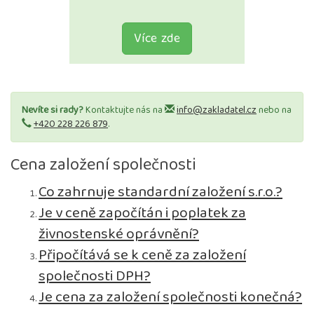
Více zde
Nevíte si rady?
Kontaktujte nás na
info@zakladatel.cz
nebo na
+420 228 226 879
.
Cena založení společnosti
Co zahrnuje standardní založení s.r.o.?
Je v ceně započítán i poplatek za
živnostenské oprávnění?
Připočítává se k ceně za založení
společnosti DPH?
Je cena za založení společnosti konečná?