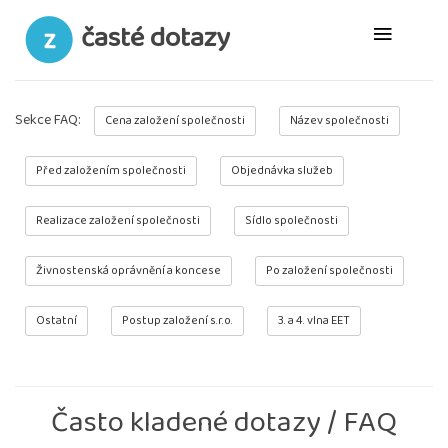
časté dotazy
Sekce FAQ:
Cena založení společnosti
Název společnosti
Před založením společnosti
Objednávka služeb
Realizace založení společnosti
Sídlo společnosti
Živnostenská oprávnění a koncese
Po založení společnosti
Ostatní
Postup založení s.r.o.
3. a 4. vlna EET
Často kladené dotazy / FAQ