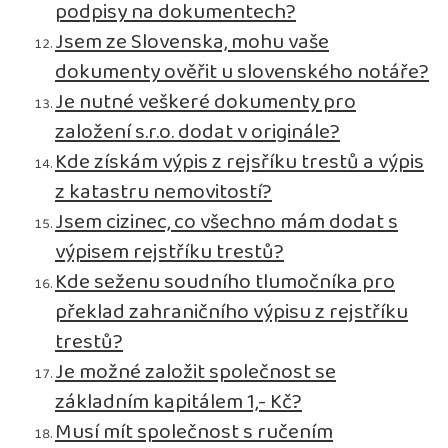
podpisy na dokumentech?
Jsem ze Slovenska, mohu vaše
dokumenty ověřit u slovenského notáře?
Je nutné veškeré dokumenty pro
založení s.r.o. dodat v originále?
Kde získám výpis z rejsříku trestů a výpis
z katastru nemovitostí?
Jsem cizinec, co všechno mám dodat s
výpisem rejstříku trestů?
Kde seženu soudního tlumočníka pro
překlad zahraničního výpisu z rejstříku
trestů?
Je možné založit společnost se
základním kapitálem 1,- Kč?
Musí mít společnost s ručením