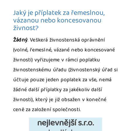
Jaký je příplatek za řemeslnou,
vázanou nebo koncesovanou
živnost?
Žádný
. Veškerá živnostenská oprávnění
(volné, řemeslné, vázané nebo koncesované
živnosti) vyřizujeme v rámci poplatku
živnostenskému úřadu (živnostenský úřad si
účtuje pouze jeden poplatek za vše, nemá
žádné další příplatky za jakékoliv další
živnosti), který je již obsažen v konečné
ceně za založení společnosti.
nejlevnější s.r.o.