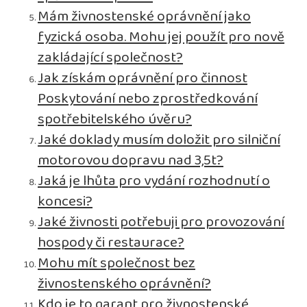
Mám živnostenské oprávnění jako
fyzická osoba. Mohu jej použít pro nově
zakládající společnost?
Jak získám oprávnění pro činnost
Poskytování nebo zprostředkování
spotřebitelského úvěru?
Jaké doklady musím doložit pro silniční
motorovou dopravu nad 3,5t?
Jaká je lhůta pro vydání rozhodnutí o
koncesi?
Jaké živnosti potřebuji pro provozování
hospody či restaurace?
Mohu mít společnost bez
živnostenského oprávnění?
Kdo je to garant pro živnostenské