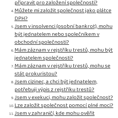
připravit pro založení společnosti?
Můžete mi založit společnost jako plátce
DPH?
Jsem v insolvenci (osobní bankrot), mohu
být jednatelem nebo společníkem v
obchodní společnosti?
Mám záznam v rejstříku trestů, mohu být
jednatelem společnosti?
Mám záznam v rejstříku trestů, mohu se
stát prokuristou?
Jsem cizinec, a chci být jednatelem,
potřebuji výpis z rejstříku trestů?
Jsem v exekuci, mohu založit společnost?
Lze založit společnost pomocí plné moci?
Jsem v zahraničí, kde mohu ověřit