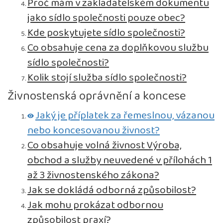
Proč mám v zakladatelském dokumentu
jako sídlo společnosti pouze obec?
Kde poskytujete sídlo společnosti?
Co obsahuje cena za doplňkovou službu
sídlo společnosti?
Kolik stojí služba sídlo společnosti?
Živnostenská oprávnění a koncese
Jaký je příplatek za řemeslnou, vázanou
nebo koncesovanou živnost?
Co obsahuje volná živnost Výroba,
obchod a služby neuvedené v přílohách 1
až 3 živnostenského zákona?
Jak se dokládá odborná způsobilost?
Jak mohu prokázat odbornou
způsobilost praxí?