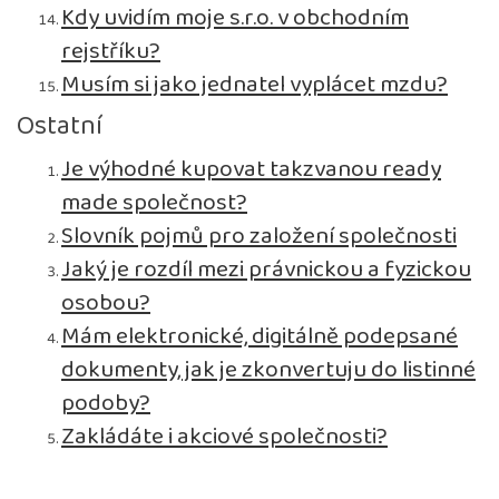
Kdy uvidím moje s.r.o. v obchodním
rejstříku?
Musím si jako jednatel vyplácet mzdu?
Ostatní
Je výhodné kupovat takzvanou ready
made společnost?
Slovník pojmů pro založení společnosti
Jaký je rozdíl mezi právnickou a fyzickou
osobou?
Mám elektronické, digitálně podepsané
dokumenty, jak je zkonvertuju do listinné
podoby?
Zakládáte i akciové společnosti?