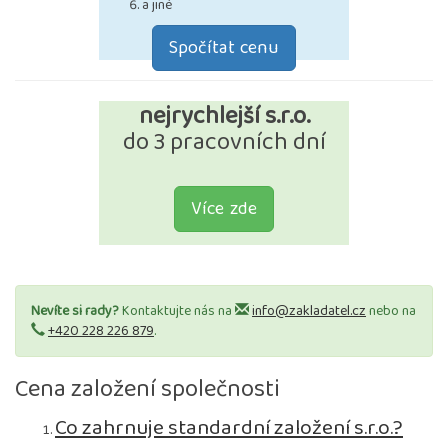
a jiné
Spočítat cenu
nejrychlejší s.r.o.
do 3 pracovních dní
Více zde
Nevíte si rady?
Kontaktujte nás na
info@zakladatel.cz
nebo na
+420 228 226 879
.
Cena založení společnosti
Co zahrnuje standardní založení s.r.o.?