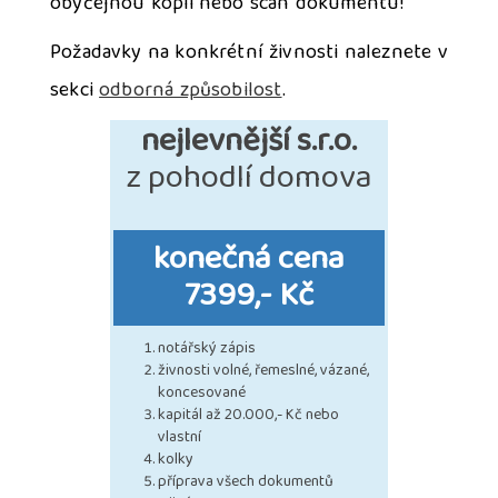
obyčejnou kopii nebo scan dokumentu!
Požadavky na konkrétní živnosti naleznete v
sekci
odborná způsobilost
.
nejlevnější s.r.o.
z pohodlí domova
konečná cena
7399,- Kč
notářský zápis
živnosti volné, řemeslné, vázané,
koncesované
kapitál až 20.000,- Kč nebo
vlastní
kolky
příprava všech dokumentů