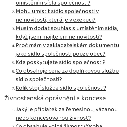
umístěním sídla společnosti?
Mohu umístit sídlo společnosti v
nemovitosti, která je v exekuci?
Musím dodat souhlas s umístěním sídla,
když jsem majitelem nemovitosti?
Proč mám v zakladatelském dokumentu
jako sídlo společnosti pouze obec?
Kde poskytujete sídlo společnosti?
Co obsahuje cena za doplňkovou službu
sídlo společnosti?
Kolik stojí služba sídlo společnosti?
Živnostenská oprávnění a koncese
Jaký je příplatek za řemeslnou, vázanou
nebo koncesovanou živnost?
Co obsahuje volná živnost Výroba,