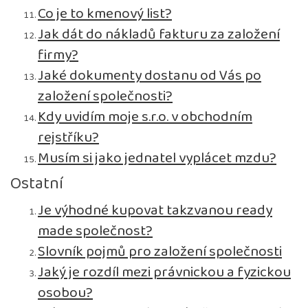
Co je to kmenový list?
Jak dát do nákladů fakturu za založení
firmy?
Jaké dokumenty dostanu od Vás po
založení společnosti?
Kdy uvidím moje s.r.o. v obchodním
rejstříku?
Musím si jako jednatel vyplácet mzdu?
Ostatní
Je výhodné kupovat takzvanou ready
made společnost?
Slovník pojmů pro založení společnosti
Jaký je rozdíl mezi právnickou a fyzickou
osobou?