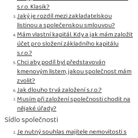
s.r.o. Klasik?
Jaký je rozdíl mezi zakladatelskou
listinou a společenskou smlouvou?
Mám vlastní kapitál. Kdy a jak mám založit
účet pro složení základního kapitálu
s.r.o.?
Chci aby podíl byl představován
kmenovým listem, jakou společnost mám
zvolit?
Jak dlouho trvá založení s.r.o.?
Musím při založení společnosti chodit na
nějaké úřady?
Sídlo společnosti
Je nutný souhlas majitele nemovitosti s