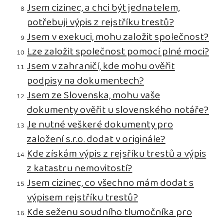
Jsem cizinec, a chci být jednatelem,
potřebuji výpis z rejstříku trestů?
Jsem v exekuci, mohu založit společnost?
Lze založit společnost pomocí plné moci?
Jsem v zahraničí, kde mohu ověřit
podpisy na dokumentech?
Jsem ze Slovenska, mohu vaše
dokumenty ověřit u slovenského notáře?
Je nutné veškeré dokumenty pro
založení s.r.o. dodat v originále?
Kde získám výpis z rejsříku trestů a výpis
z katastru nemovitostí?
Jsem cizinec, co všechno mám dodat s
výpisem rejstříku trestů?
Kde seženu soudního tlumočníka pro