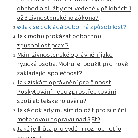
obchod a služby neuvedené v přílohách 1
až 3 živnostenského zákona?
Jak se dokládá odborná způsobilost?
Jak mohu prokázat odbornou
způsobilost praxí?
Mám živnostenské oprávnění jako
fyzická osoba. Mohu jej použít pro nově
zakládající společnost?
Jak získám oprávnění pro činnost
Poskytování nebo zprostředkování
spotřebitelského úvěru?
Jaké doklady musím doložit pro silniční
motorovou dopravu nad 3,5t?
Jaká je lhůta pro vydání rozhodnutí o