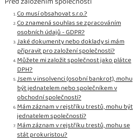
Před založením společnosti
Co musí obsahovat s.r.o.?
Co znamená souhlas se zpracováním
osobních údajů - GDPR?
Jaké dokumenty nebo doklady si mám
připravit pro založení společnosti?
Můžete mi založit společnost jako plátce
DPH?
Jsem v insolvenci (osobní bankrot), mohu
být jednatelem nebo společníkem v
obchodní společnosti?
Mám záznam v rejstříku trestů, mohu být
jednatelem společnosti?
Mám záznam v rejstříku trestů, mohu se
stát prokuristou?