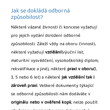
Jak se dokládá odborná
způsobilost?
Některé vázané živnosti či koncese vyžadují
pro jejich vydání doložení odborné
způsobilosti. Záleží vždy na oboru činnosti,
některé vyžadují
vzdělání
(výuční list,
maturitní vysvědčení, vysokoškolský diplom,
rekvalifikace a jiné), některé
praxi v oboru
(1,
3, 5 nebo 6 let) a některé
jak vzdělání tak i
zároveň praxi
. Veškeré dokumenty týkající
se odborné způsobilosti nám dodáváte v
originálu nebo v ověřené kopii
, nelze použít