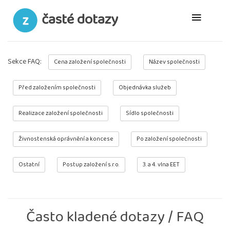
časté dotazy
Sekce FAQ:
Cena založení společnosti
Název společnosti
Před založením společnosti
Objednávka služeb
Realizace založení společnosti
Sídlo společnosti
Živnostenská oprávnění a koncese
Po založení společnosti
Ostatní
Postup založení s.r.o.
3. a 4. vlna EET
Často kladené dotazy / FAQ