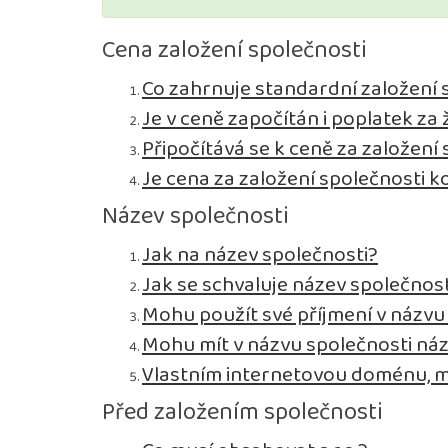
Cena založení společnosti
Co zahrnuje standardní založení s.
Je v ceně započítán i poplatek z
Připočítává se k ceně za založení
Je cena za založení společnosti 
Název společnosti
Jak na název společnosti?
Jak se schvaluje název společnost
Mohu použít své příjmení v názvu
Mohu mít v názvu společnosti ná
Vlastním internetovou doménu, m
Před založením společnosti