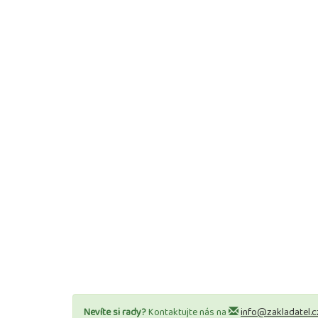
Nevíte si rady?
Kontaktujte nás na
info@zakladatel.c