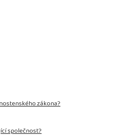
živnostenského zákona?
ící společnost?