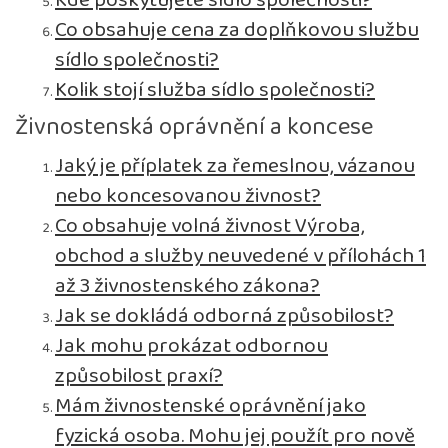
Kde poskytujete sídlo společnosti?
Co obsahuje cena za doplňkovou službu
sídlo společnosti?
Kolik stojí služba sídlo společnosti?
Živnostenská oprávnění a koncese
Jaký je příplatek za řemeslnou, vázanou
nebo koncesovanou živnost?
Co obsahuje volná živnost Výroba,
obchod a služby neuvedené v přílohách 1
až 3 živnostenského zákona?
Jak se dokládá odborná způsobilost?
Jak mohu prokázat odbornou
způsobilost praxí?
Mám živnostenské oprávnění jako
fyzická osoba. Mohu jej použít pro nově