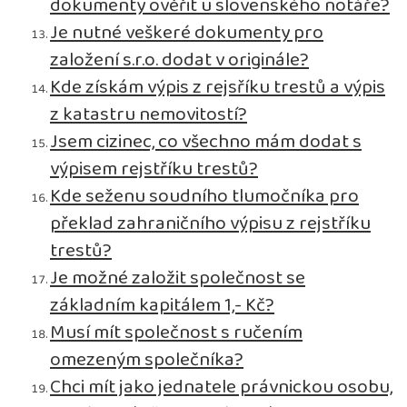
dokumenty ověřit u slovenského notáře?
Je nutné veškeré dokumenty pro
založení s.r.o. dodat v originále?
Kde získám výpis z rejsříku trestů a výpis
z katastru nemovitostí?
Jsem cizinec, co všechno mám dodat s
výpisem rejstříku trestů?
Kde seženu soudního tlumočníka pro
překlad zahraničního výpisu z rejstříku
trestů?
Je možné založit společnost se
základním kapitálem 1,- Kč?
Musí mít společnost s ručením
omezeným společníka?
Chci mít jako jednatele právnickou osobu,