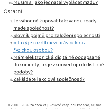
Musím si jako jednatel vyplácet mzdu?
Ostatní
Je výhodné kupovat takzvanou ready
made společnost?
Slovník pojmů pro založení společnosti
Jaký je rozdíl mezi právnickou a
fyzickou osobou?
Mám elektronické, digitálně podepsané
dokumenty, jak je zkonvertuju do listinné
podoby?
Zakládáte i akciové společnosti?
© 2010 - 2026 zalozeni.cz | Veškeré ceny jsou konečné, nejsme