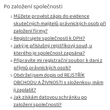
Po založení společnosti
Můžete provést zápis do evidence
skutečných majitelů právnických osob při
založení firmy?
Registrujete společnosti k DPH?
Jaký je příslušný rejstříkový soud, u
kterého je společnost zapsána?
Připravíte mi registrační soubor k dani z
příjmů právnických osob?
Obdržel jsem dopis od REJSTŘÍK
OBCHODU A ŽIVNOSTI s složenkou, mám
ji zaplatit?
Jak získám datovou schránku po
založení společnosti?