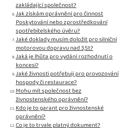
zakládající společnost?
Jak získám oprávnění pro činnost
Poskytování nebo zprostředkování
spotřebitelského úvěru?
Jaké doklady musím doložit pro silniční
motorovou dopravu nad 3,5t?
Jaká je lhůta pro vydání rozhodnutí o
koncesi?
Jaké živnosti potřebuji pro provozování
hospody či restaurace?
Mohu mít společnost bez
živnostenského oprávnění?
Kdo je to garant pro živnostenské
oprávnění?
Co je to trvale platný dokument?