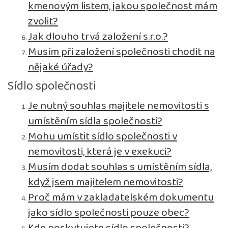
kmenovým listem, jakou společnost mám
zvolit?
Jak dlouho trvá založení s.r.o.?
Musím při založení společnosti chodit na
nějaké úřady?
Sídlo společnosti
Je nutný souhlas majitele nemovitosti s
umístěním sídla společnosti?
Mohu umístit sídlo společnosti v
nemovitosti, která je v exekuci?
Musím dodat souhlas s umístěním sídla,
když jsem majitelem nemovitosti?
Proč mám v zakladatelském dokumentu
jako sídlo společnosti pouze obec?