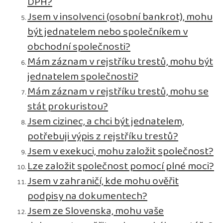
DPH?
Jsem v insolvenci (osobní bankrot), mohu
být jednatelem nebo společníkem v
obchodní společnosti?
Mám záznam v rejstříku trestů, mohu být
jednatelem společnosti?
Mám záznam v rejstříku trestů, mohu se
stát prokuristou?
Jsem cizinec, a chci být jednatelem,
potřebuji výpis z rejstříku trestů?
Jsem v exekuci, mohu založit společnost?
Lze založit společnost pomocí plné moci?
Jsem v zahraničí, kde mohu ověřit
podpisy na dokumentech?
Jsem ze Slovenska, mohu vaše