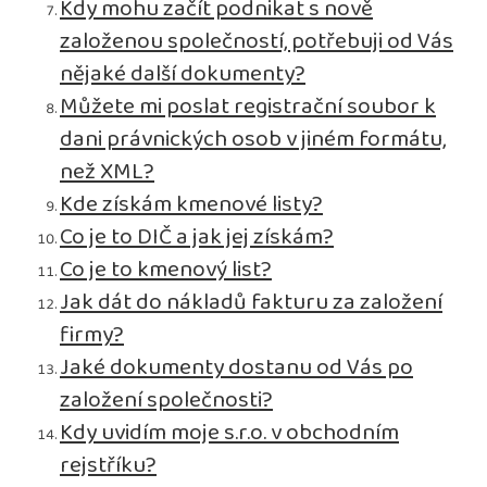
Kdy mohu začít podnikat s nově
založenou společností, potřebuji od Vás
nějaké další dokumenty?
Můžete mi poslat registrační soubor k
dani právnických osob v jiném formátu,
než XML?
Kde získám kmenové listy?
Co je to DIČ a jak jej získám?
Co je to kmenový list?
Jak dát do nákladů fakturu za založení
firmy?
Jaké dokumenty dostanu od Vás po
založení společnosti?
Kdy uvidím moje s.r.o. v obchodním
rejstříku?