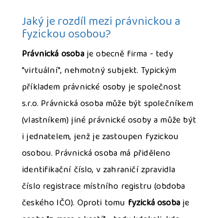
Jaký je rozdíl mezi právnickou a
fyzickou osobou?
Právnická osoba
je obecně firma - tedy
"virtuální", nehmotný subjekt. Typickým
příkladem právnické osoby je společnost
s.r.o. Právnická osoba může být společníkem
(vlastníkem) jiné právnické osoby a může být
i jednatelem, jenž je zastoupen fyzickou
osobou. Právnická osoba má přiděleno
identifikační číslo, v zahraničí zpravidla
číslo registrace místního registru (obdoba
českého IČO). Oproti tomu
fyzická osoba
je