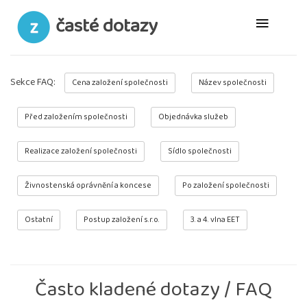
časté dotazy
Sekce FAQ:
Cena založení společnosti
Název společnosti
Před založením společnosti
Objednávka služeb
Realizace založení společnosti
Sídlo společnosti
Živnostenská oprávnění a koncese
Po založení společnosti
Ostatní
Postup založení s.r.o.
3. a 4. vlna EET
Často kladené dotazy / FAQ