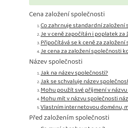
Cena založení společnosti
Co zahrnuje standardní založení s.
Je v ceně započítán i poplatek z
Připočítává se k ceně za založení
Je cena za založení společnosti 
Název společnosti
Jak na název společnosti?
Jak se schvaluje název společnost
Mohu použít své příjmení v názvu
Mohu mít v názvu společnosti ná
Vlastním internetovou doménu, m
Před založením společnosti