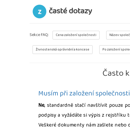
časté dotazy
Sekce FAQ:
Cena založení společnosti
Název společ
Živnostenská oprávnění a koncese
Po založení spole
Často k
Musím při založení společnosti
Ne
, standardně stačí navštívit pouze 
podpisy a vyžádáte si výpis z rejstříku
Veškeré dokumenty nám zašlete nebo do