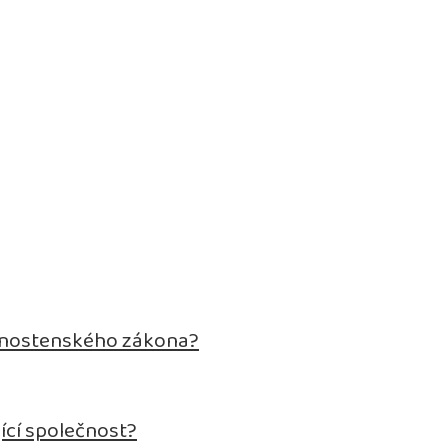
živnostenského zákona?
ící společnost?