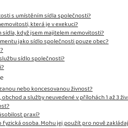
osti s umístěním sídla společnosti?
emovitosti, která je v exekuci?
sídla, když jsem majitelem nemovitosti?
entu jako sídlo společnosti pouze obec?
i?
lužbu sídlo společnosti?
i?
se
vázanou nebo koncesovanou živnost?
, obchod a služby neuvedené v přílohách 1 až 3 
ost?
sobilost praxí?
fyzická osoba. Mohu jej použít pro nově zakládaj