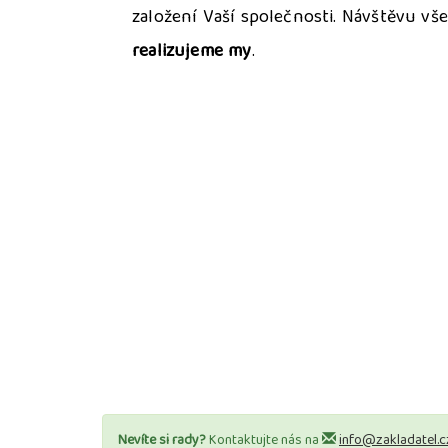
založení Vaší společnosti. Návštěvu vš
realizujeme my
.
Nevíte si rady?
Kontaktujte nás na
info@zakladatel.c