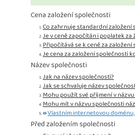
Cena založení společnosti
Co zahrnuje standardní založení s.
Je v ceně započítán i poplatek z
Připočítává se k ceně za založení
Je cena za založení společnosti 
Název společnosti
Jak na název společnosti?
Jak se schvaluje název společnost
Mohu použít své příjmení v názvu
Mohu mít v názvu společnosti ná
Vlastním internetovou doménu,
Před založením společnosti