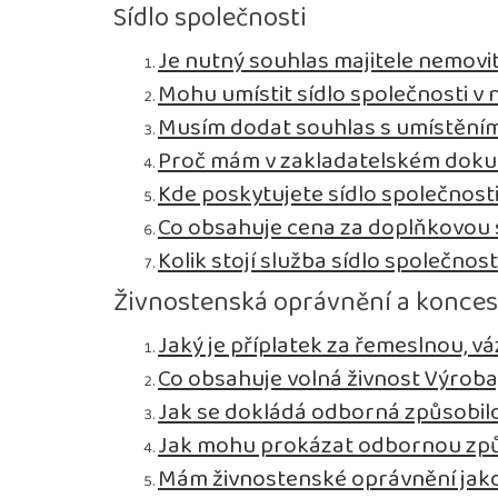
Sídlo společnosti
Je nutný souhlas majitele nemovit
Mohu umístit sídlo společnosti v n
Musím dodat souhlas s umístěním 
Proč mám v zakladatelském dokum
Kde poskytujete sídlo společnost
Co obsahuje cena za doplňkovou s
Kolik stojí služba sídlo společnost
Živnostenská oprávnění a konce
Jaký je příplatek za řemeslnou, 
Co obsahuje volná živnost Výroba
Jak se dokládá odborná způsobil
Jak mohu prokázat odbornou způ
Mám živnostenské oprávnění jako 