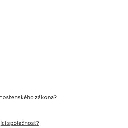
živnostenského zákona?
ící společnost?