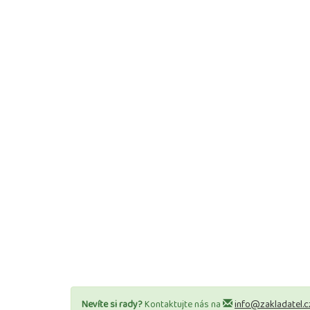
Nevíte si rady?
Kontaktujte nás na
info@zakladatel.c