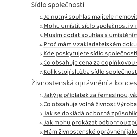
Sídlo společnosti
Je nutný souhlas majitele nemovit
Mohu umístit sídlo společnosti v n
Musím dodat souhlas s umístěním 
Proč mám v zakladatelském dokum
Kde poskytujete sídlo společnost
Co obsahuje cena za doplňkovou s
Kolik stojí služba sídlo společnost
Živnostenská oprávnění a konce
Jaký je příplatek za řemeslnou, 
Co obsahuje volná živnost Výroba
Jak se dokládá odborná způsobil
Jak mohu prokázat odbornou způ
Mám živnostenské oprávnění jako 