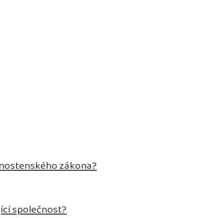
živnostenského zákona?
ící společnost?