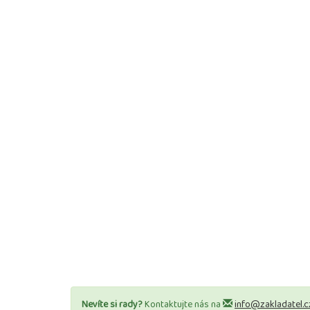
Nevíte si rady?
Kontaktujte nás na
info@zakladatel.c