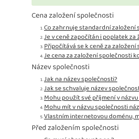
Cena založení společnosti
Co zahrnuje standardní založení s.
Je v ceně započítán i poplatek z
Připočítává se k ceně za založení
Je cena za založení společnosti 
Název společnosti
Jak na název společnosti?
Jak se schvaluje název společnost
Mohu použít své příjmení v názvu
Mohu mít v názvu společnosti ná
Vlastním internetovou doménu, m
Před založením společnosti