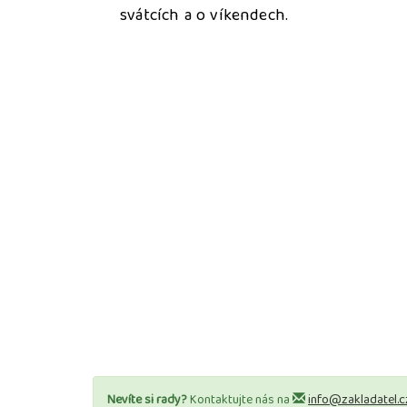
svátcích a o víkendech.
Nevíte si rady?
Kontaktujte nás na
info@zakladatel.c