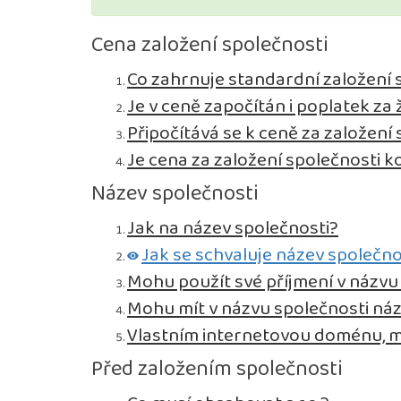
Cena založení společnosti
Co zahrnuje standardní založení s.
Je v ceně započítán i poplatek z
Připočítává se k ceně za založení
Je cena za založení společnosti 
Název společnosti
Jak na název společnosti?
Jak se schvaluje název společno
Mohu použít své příjmení v názvu
Mohu mít v názvu společnosti ná
Vlastním internetovou doménu, m
Před založením společnosti