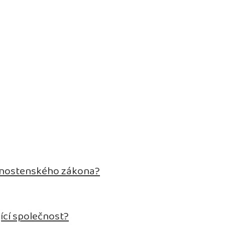
živnostenského zákona?
ící společnost?