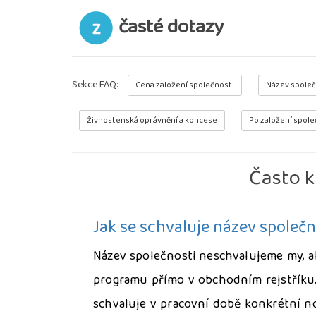
časté dotazy
Sekce FAQ:
Cena založení společnosti
Název společ
Živnostenská oprávnění a koncese
Po založení spole
Často k
Jak se schvaluje název společn
Název společnosti neschvalujeme my, al
programu přímo v obchodním rejstříku. 
schvaluje v pracovní době konkrétní no